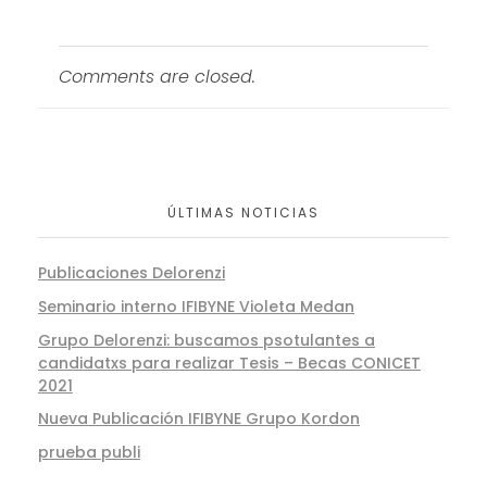
Comments are closed.
ÚLTIMAS NOTICIAS
Publicaciones Delorenzi
Seminario interno IFIBYNE Violeta Medan
Grupo Delorenzi: buscamos psotulantes a
candidatxs para realizar Tesis – Becas CONICET
2021
Nueva Publicación IFIBYNE Grupo Kordon
prueba publi