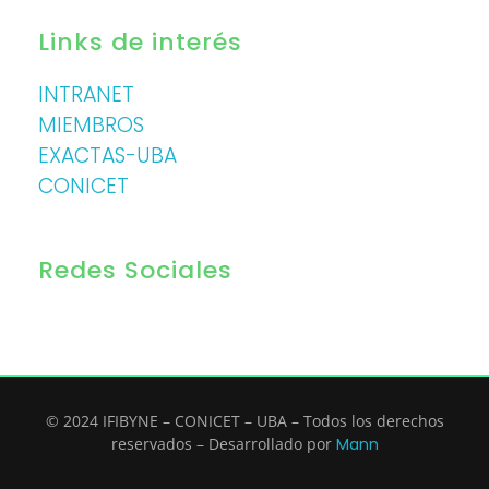
Links de interés
INTRANET
MIEMBROS
EXACTAS-UBA
CONICET
Redes Sociales
© 2024 IFIBYNE – CONICET – UBA – Todos los derechos
reservados – Desarrollado por
Mann