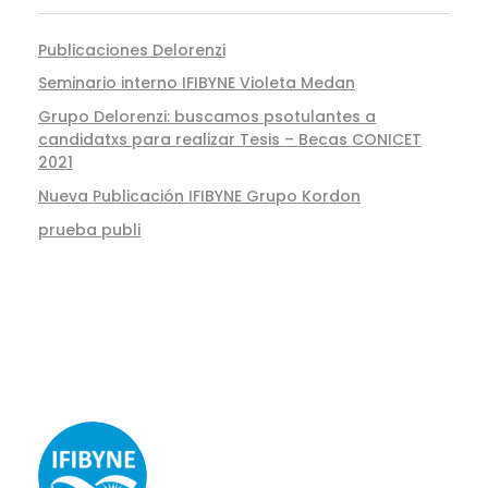
Publicaciones Delorenzi
Seminario interno IFIBYNE Violeta Medan
Grupo Delorenzi: buscamos psotulantes a
candidatxs para realizar Tesis – Becas CONICET
2021
Nueva Publicación IFIBYNE Grupo Kordon
prueba publi