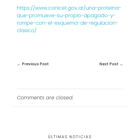
https://www.conicet.gov.ar/una-proteina-
que-promueve-su-propio-apagado-y-
rompe-con-el-esquema-de-regulacion-
clasico/
Previous Post
Next Post
Comments are closed.
ÚLTIMAS NOTICIAS