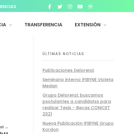
IENCIAS
IA
TRANSFERENCIA
EXTENSIÓN
ÚLTIMAS NOTICIAS
Publicaciones Delorenzi
Seminario interno IFIBYNE Violeta
Medan
Grupo Delorenzi: buscamos
psotulantes a candidatxs para
realizar Tesis – Becas CONICET
2021
Nueva Publicación IFIBYNE Grupo
st
Kordon
htt