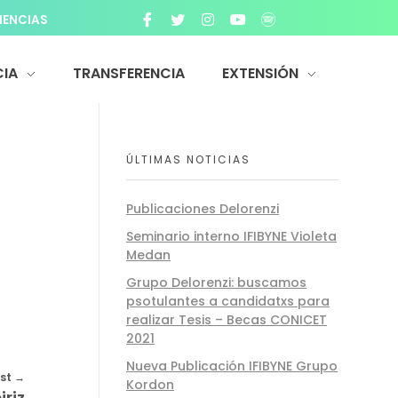
IENCIAS
IA
TRANSFERENCIA
EXTENSIÓN
ÚLTIMAS NOTICIAS
Publicaciones Delorenzi
Seminario interno IFIBYNE Violeta
Medan
Grupo Delorenzi: buscamos
psotulantes a candidatxs para
realizar Tesis – Becas CONICET
2021
Nueva Publicación IFIBYNE Grupo
st
Kordon
iriz