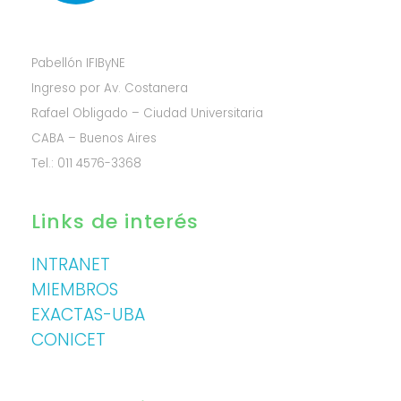
Pabellón IFIByNE
Ingreso por Av. Costanera
Rafael Obligado – Ciudad Universitaria
CABA – Buenos Aires
Tel.: 011 4576-3368
Links de interés
INTRANET
MIEMBROS
EXACTAS-UBA
CONICET