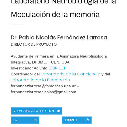
Laboratorio Neurobiología de la
Modulación de la memoria
Dr. Pablo Nicolás Fernández Larrosa
DIRECTOR DE PROYECTO
Ayudante de Primera en la Asignatura Neurofisiología
Integrativa, DFBMC, FCEN, UBA.
CONICET
Investigador Adjunto
Laboratorio de la Conciencia
Coordinador del
y del
Laboratorio de la Percepción
fernandezlarrosa@fbmc.fcen.uba.ar –
fernandezlarrosanicolas@gmail.com
VOLVER A GRUPO DELORENZI
CV
PUBMED