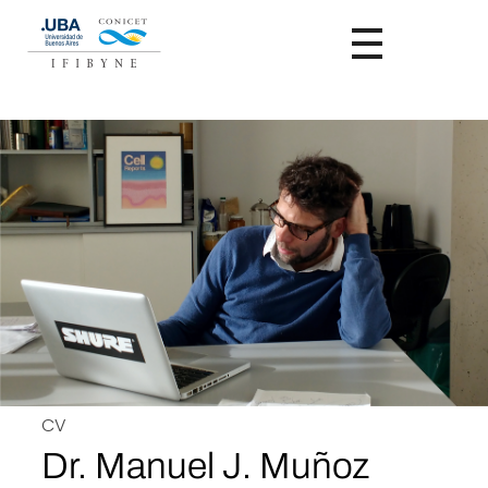
CV
Dr. Manuel J. Muñoz