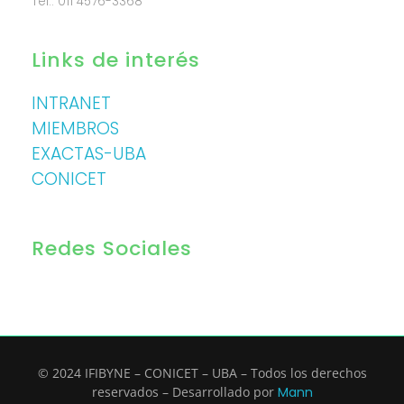
Tel.: 011 4576-3368
Links de interés
INTRANET
MIEMBROS
EXACTAS-UBA
CONICET
Redes Sociales
© 2024 IFIBYNE – CONICET – UBA – Todos los derechos
reservados – Desarrollado por
Mann