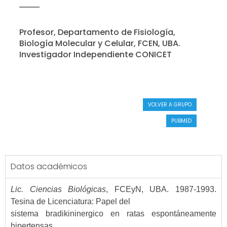
Profesor, Departamento de Fisiología,
Biología Molecular y Celular, FCEN, UBA.
Investigador Independiente CONICET
VOLVER A GRUPO
PUBMED
Datos académicos
Lic. Ciencias Biológicas
, FCEyN, UBA. 1987-1993.
Tesina de Licenciatura: Papel del
sistema bradikininergico en ratas espontáneamente
hipertensas.